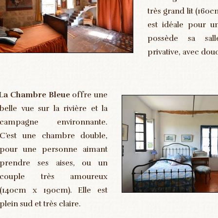
_
très grand lit (160
est idéale pour un
possède sa sal
privative, avec dou
La Chambre Bleue
offre une
belle vue sur la rivière et la
campagne environnante.
__________
C’est une chambre double,
pour une personne aimant
prendre ses aises, ou un
couple très amoureux
(140cm x 190cm). Elle est
plein sud et très claire.