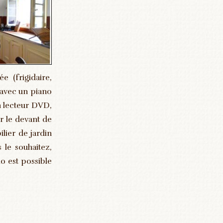
 (frigidaire,
n avec un piano
un lecteur DVD,
ur le devant de
lier de jardin
 le souhaitez,
io est possible