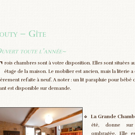
outy – Gîte
uvert toute l’année~
T
rois chambres sont à votre disposition. Elles sont situées 
étage de la maison. Le mobilier est ancien, mais la literie a 
ièrement refaite à neuf. A noter : un lit parapluie pour bébé o
ant est disponible sur demande.
La Grande Chamb
été, donne sur
ombragée. Elle e