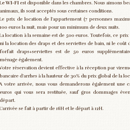
Le WI-FI
est disponible dans les chambres. Nous aimons be
animaux, ils sont acceptés sous certaines conditions.
Le prix de location de l’appartement (7 personnes maximu
100 euros la nuit, mais pour un minimum de deux nuits.
La location à la semaine est de 500 euros. Toutefois, ce pr
ni la location des draps et des serviettes de bain, ni le coû
forfait draps+serviettes est de 50 euros supplémentaire
ménage également.
Votre réservation devient effective à la réception par vire
bancaire d’arrhes à la hauteur de 30% du prix global de la loc
A votre arrivée, nous vous demanderons également une c
euros qui vous sera restituée, sauf gros dommages évent
départ.
L’arrivée se fait à partir de 16H et le départ à 12H.