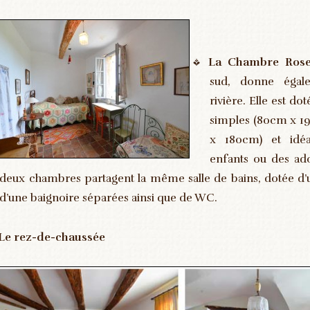
La Chambre Ros
sud, donne égal
rivière. Elle est do
simples (80cm x 
x 180cm) et idé
enfants ou des ado
deux chambres partagent la même salle de bains, dotée d’
d’une baignoire séparées ainsi que de WC.
Le rez-de-chaussée