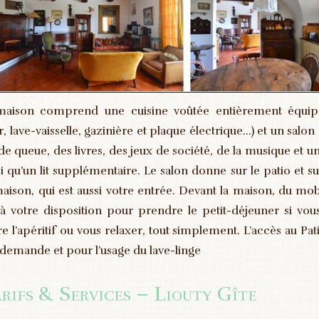
maison comprend une cuisine voûtée entièrement équipée
r, lave-vaisselle, gazinière et plaque électrique…) et un salo
 de queue, des livres, des jeux de société, de la musique et 
si qu’un lit supplémentaire. Le salon donne sur le patio et s
maison, qui est aussi votre entrée. Devant la maison, du mobi
 à votre disposition pour prendre le petit-déjeuner si vous
re l’apéritif ou vous relaxer, tout simplement. L’accès au Pat
 demande et pour l’usage du lave-linge
rifs & Services – Liouty Gîte